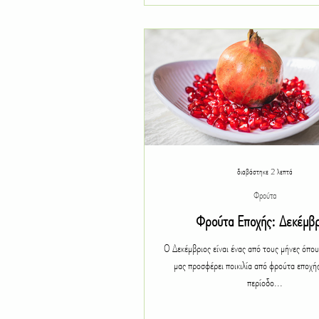
διαβάστηκε 2 λεπτά
Φρούτα
Φρούτα Εποχής: Δεκέμβρ
Ο Δεκέμβριος είναι ένας από τους μήνες όπου
μας προσφέρει ποικιλία από φρούτα εποχή
περίοδο...