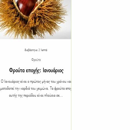
διαβάστηκε 2 λεπτά
Φρούτα
Φρούτα εποχής: Ιανουάριος
Ο Ιανουάριος είναι ο πρώτος μήνας του χρόνου και
ματοδοτεί την καρδιά του χειμώνα. Τα φρούτα εποχής
αυτής της περιόδου είναι πλούσια σε...