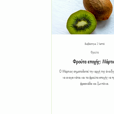
διαβάστηκε 2 λεπτά
Φρούτα
Φρούτα εποχής: Μάρτι
Ο Μάρτιος σηματοδοτεί την αρχή της άνοιξη
να αναγεννάται και τα φρούτα εποχής να 
φρεσκάδα και ζωντάνια.