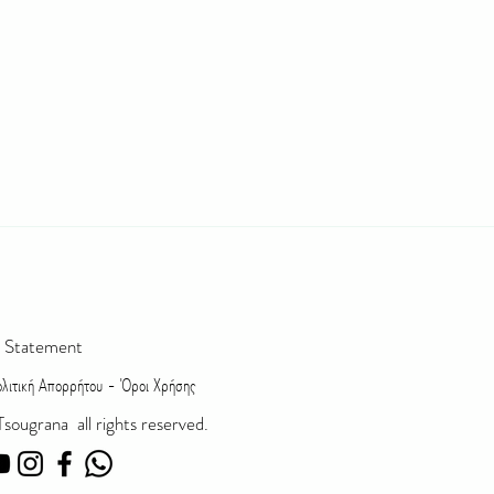
ty Statement
ιτική Απορρήτου - Όροι Χρήσης
sougrana a
ll rights reserved.