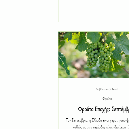
διαβάστηκε 2 λεπτά
Φρούτα
Φρούτα Εποχής: Σεπτέμβ
Τον Σεπτέμβριο, η Ελλάδα είναι γεμάτη από 
καθώς αυτή η περίοδος είναι ιδιαίτερα π