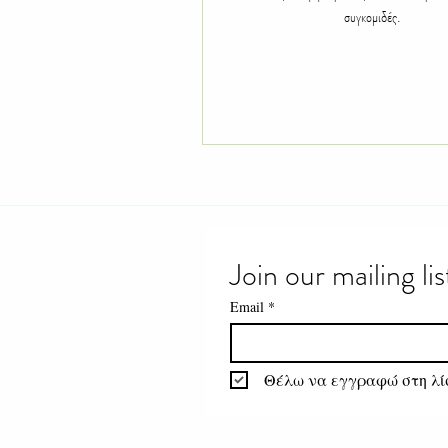
συγκομιδές.
Join our mailing lis
Email
*