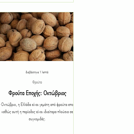
διαβάστηκε 1 λεπτά
Φρούτα
Φρούτα Εποχής: Οκτώβριος
 Οκτώβριο, η Ελλάδα είναι γεμάτη από φρούτα εποχής,
καθώς αυτή η περίοδος είναι ιδιαίτερα πλούσια σε
συγκομιδές.