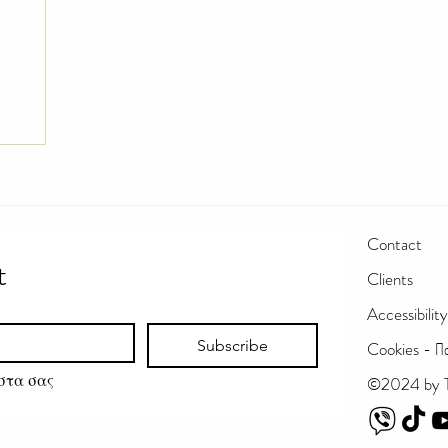
Contact
t
Clients
Accessibili
Subscribe
Cookies - Πολ
 Θέλω να εγγραφώ στη λίστα σας  
©2024 by T