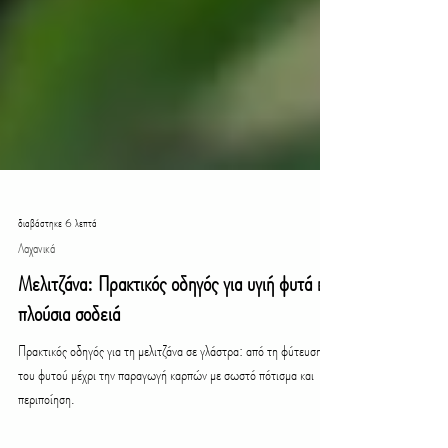
διαβάστηκε 6 λεπτά
Λαχανικά
Μελιτζάνα: Πρακτικός οδηγός για υγιή φυτά και
πλούσια σοδειά
Πρακτικός οδηγός για τη μελιτζάνα σε γλάστρα: από τη φύτευση
του φυτού μέχρι την παραγωγή καρπών με σωστό πότισμα και