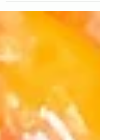
περιποίηση.