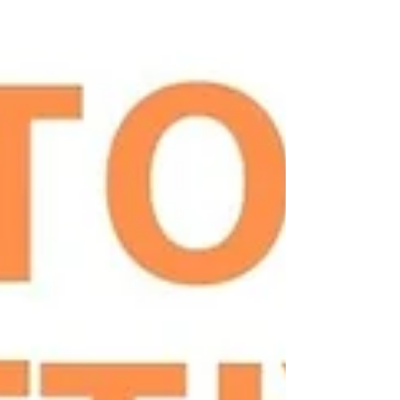
Πιπεριές στο σπίτι: Οδηγός καλλιέργειας από τον σπόρο έως τον
καρπό