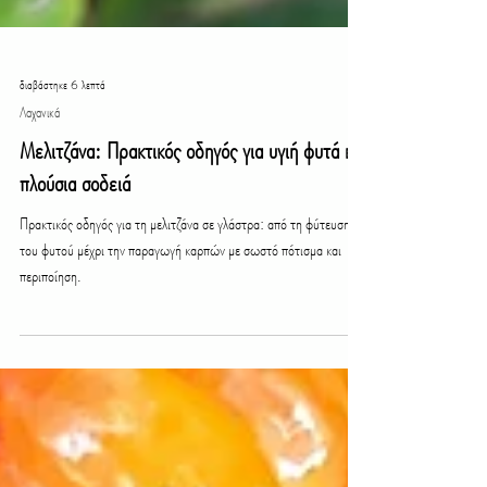
διαβάστηκε 6 λεπτά
Λαχανικά
Μελιτζάνα: Πρακτικός οδηγός για υγιή φυτά και
πλούσια σοδειά
Πρακτικός οδηγός για τη μελιτζάνα σε γλάστρα: από τη φύτευση
του φυτού μέχρι την παραγωγή καρπών με σωστό πότισμα και
περιποίηση.