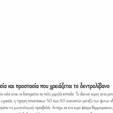
σία και προστασία που χρειάζεται το δεντρολίβανο
η υγρασία, η τήρηση αποστάσεων 50 έως 60 εκατοστών μεταξύ των φυτών εξ
τρέπει τις μυκητολογικές προσβολές. Αντέχει σε ένα ευρύ φάσμα θερμοκρασιών,