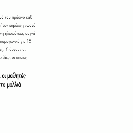
α ήταν ευρέως γνωστό 
η ηλιοφάνεια, συχνά 
 παραγωγικό για 15 
ς. Υπάρχουν οι 
ιλίες, οι οποίες 
 οι μαθητές 
τα μαλλιά 