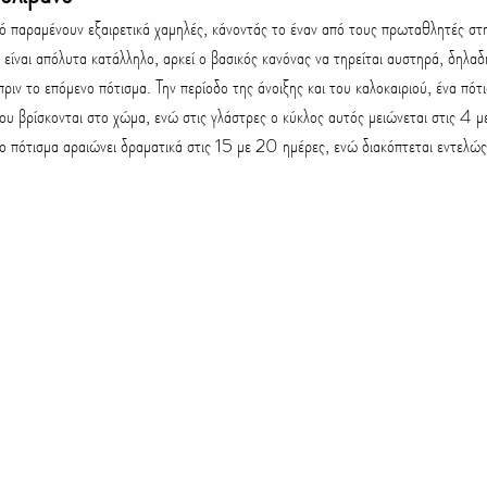
 είναι απόλυτα κατάλληλο, αρκεί ο βασικός κανόνας να τηρείται αυστηρά, δηλα
ριν το επόμενο πότισμα. Την περίοδο της άνοιξης και του καλοκαιριού, ένα πότ
ου βρίσκονται στο χώμα, ενώ στις γλάστρες ο κύκλος αυτός μειώνεται στις 4 μ
ο πότισμα αραιώνει δραματικά στις 15 με 20 ημέρες, ενώ διακόπτεται εντελώς