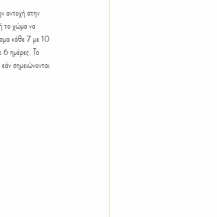
δή το χώμα να 
ισμα κάθε 7 με 10 
ε 6 ημέρες. Το 
 εάν σημειώνονται 