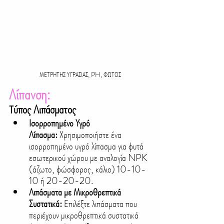
ΜΕΤΡΗΤΗΣ ΥΓΡΑΣΙΑΣ, PH, ΦΩΤΟΣ
Λίπανση:
ύπος Λιπάσματος
Τ
Ισορροπημένο Υγρό 
Λίπασμα:
 Χρησιμοποιήστε ένα 
ισορροπημένο υγρό λίπασμα για φυτά 
εσωτερικού χώρου με αναλογία NPK 
(άζωτο, φώσφορος, κάλιο) 10-10-
10 ή 20-20-20.
Λιπάσματα με Μικροθρεπτικά 
Συστατικά:
 Επιλέξτε λιπάσματα που 
περιέχουν μικροθρεπτικά συστατικά 