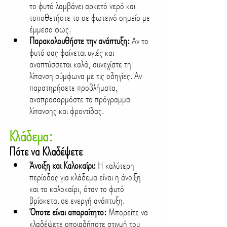
το φυτό λαμβάνει αρκετό νερό και 
τοποθετήστε το σε φωτεινό σημείο με 
έμμεσο φως.
Παρακολουθήστε την ανάπτυξη:
 Αν το 
φυτό σας φαίνεται υγιές και 
αναπτύσσεται καλά, συνεχίστε τη 
λίπανση σύμφωνα με τις οδηγίες. Αν 
παρατηρήσετε προβλήματα, 
αναπροσαρμόστε το πρόγραμμα 
λίπανσης και φροντίδας.
Κλάδεμα:
Πότε να Κλαδέψετε
Άνοιξη και Καλοκαίρι:
 Η καλύτερη 
περίοδος για κλάδεμα είναι η άνοιξη 
και το καλοκαίρι, όταν το φυτό 
βρίσκεται σε ενεργή ανάπτυξη.
Όποτε είναι απαραίτητο:
 Μπορείτε να 
κλαδέψετε οποιαδήποτε στιγμή του 