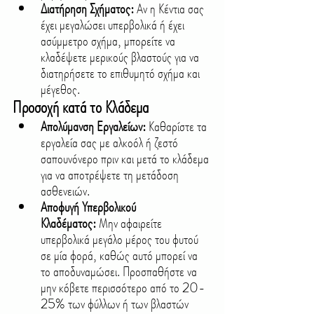
Διατήρηση Σχήματος: 
Αν η Κέντια σας 
έχει μεγαλώσει υπερβολικά ή έχει 
ασύμμετρο σχήμα, μπορείτε να 
κλαδέψετε μερικούς βλαστούς για να 
διατηρήσετε το επιθυμητό σχήμα και 
μέγεθος.
Προσοχή κατά το Κλάδεμα
Απολύμανση Εργαλείων:
 Καθαρίστε τα 
εργαλεία σας με αλκοόλ ή ζεστό 
σαπουνόνερο πριν και μετά το κλάδεμα 
για να αποτρέψετε τη μετάδοση 
ασθενειών.
Αποφυγή Υπερβολικού 
Κλαδέματος:
 Μην αφαιρείτε 
υπερβολικά μεγάλο μέρος του φυτού 
σε μία φορά, καθώς αυτό μπορεί να 
το αποδυναμώσει. Προσπαθήστε να 
μην κόβετε περισσότερο από το 20-
25% των φύλλων ή των βλαστών 