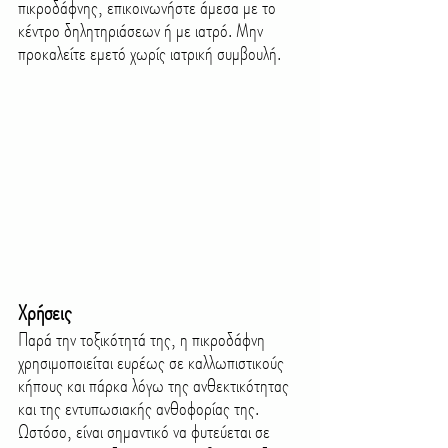
πικροδάφνης, επικοινωνήστε άμεσα με το 
κέντρο δηλητηριάσεων ή με ιατρό. Μην 
προκαλείτε εμετό χωρίς ιατρική συμβουλή.
Χρήσεις
Παρά την τοξικότητά της, η πικροδάφνη 
χρησιμοποιείται ευρέως σε καλλωπιστικούς 
κήπους και πάρκα λόγω της ανθεκτικότητας 
και της εντυπωσιακής ανθοφορίας της. 
Ωστόσο, είναι σημαντικό να φυτεύεται σε 