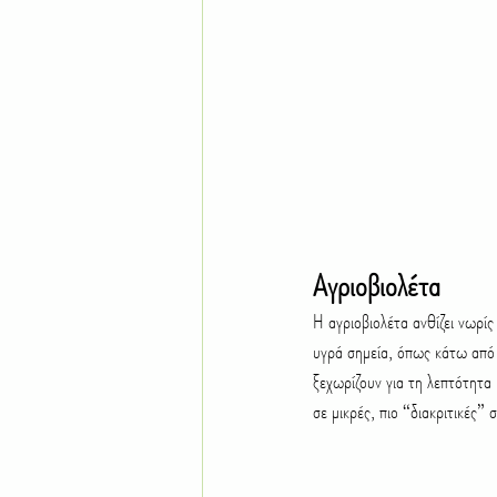
Αγριοβιολέτα
Η αγριοβιολέτα ανθίζει νωρίς
υγρά σημεία, όπως κάτω από
ξεχωρίζουν για τη λεπτότητα κ
σε μικρές, πιο “διακριτικές”