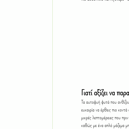
Γιατί αξίζει να πα
Τα αυτοφυή φυτά που ανθίζου
ευκαιρία να έρθεις πιο κοντά
μικρές λεπτομέρειες που πρι
καθώς με ένα απλό μάζεμα μπο