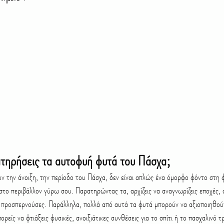
ρατηρήσεις τα αυτοφυή φυτά του Πάσχα;
ν την άνοιξη, την περίοδο του Πάσχα, δεν είναι απλώς ένα όμορφο φόντο στη φ
 στο περιβάλλον γύρω σου. Παρατηρώντας τα, αρχίζεις να αναγνωρίζεις εποχές, 
ν προσπερνούσες. Παράλληλα, πολλά από αυτά τα φυτά μπορούν να αξιοποιηθούν
ρείς να φτιάξεις φυσικές, ανοιξιάτικες συνθέσεις για το σπίτι ή το πασχαλινό τ