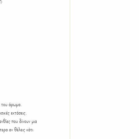
ή.
ό του άρωμα. 
σικές εκτάσεις. 
νθίες που δίνουν μια 
τερα αν θέλεις κάτι 