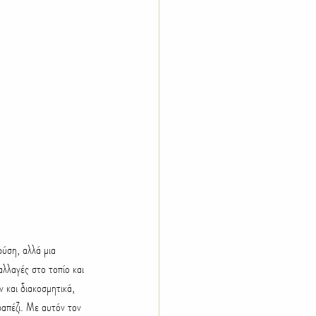
ύση, αλλά μια 
αλλαγές στο τοπίο και 
 και διακοσμητικά, 
ραπέζι. Με αυτόν τον 