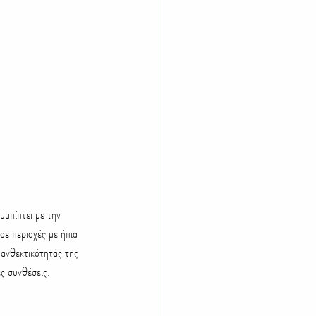
υμπίπτει με την 
σε περιοχές με ήπια 
 ανθεκτικότητάς της 
ές συνθέσεις.