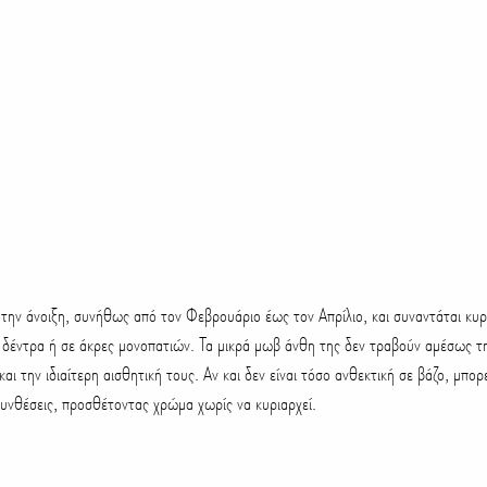
 την άνοιξη, συνήθως από τον Φεβρουάριο έως τον Απρίλιο, και συναντάται κυρί
 δέντρα ή σε άκρες μονοπατιών. Τα μικρά μωβ άνθη της δεν τραβούν αμέσως τ
αι την ιδιαίτερη αισθητική τους. Αν και δεν είναι τόσο ανθεκτική σε βάζο, μπορ
 συνθέσεις, προσθέτοντας χρώμα χωρίς να κυριαρχεί.