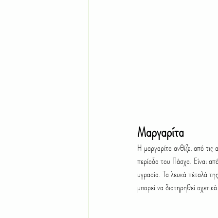
Μαργαρίτα
Η μαργαρίτα ανθίζει από τις 
περίοδο του Πάσχα. Είναι από
υγρασία. Τα λευκά πέταλά της
μπορεί να διατηρηθεί σχετικά 