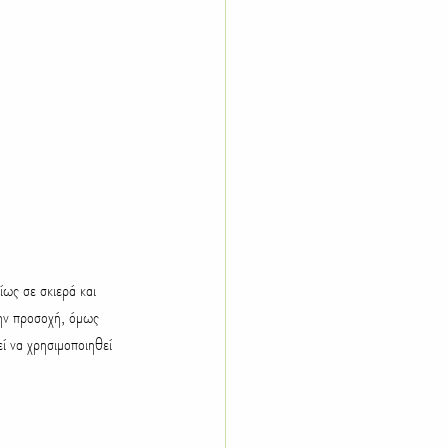
ως σε σκιερά και 
ην προσοχή, όμως 
εί να χρησιμοποιηθεί 