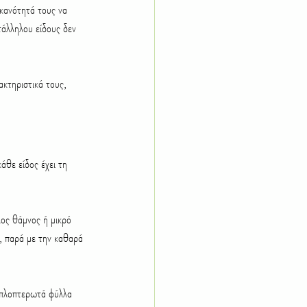
ικανότητά τους να 
τάλληλου είδους δεν 
ακτηριστικά τους, 
άθε είδος έχει τη 
λος θάμνος ή μικρό 
, παρά με την καθαρά 
διπλοπτερωτά φύλλα 