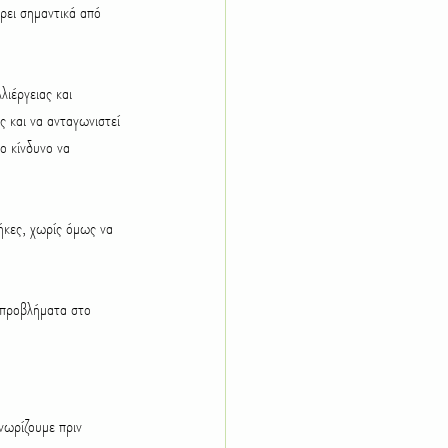
ρει σημαντικά από 
ιέργειας και 
 και να ανταγωνιστεί 
ο κίνδυνο να 
ήκες, χωρίς όμως να 
ί προβλήματα στο 
νωρίζουμε πριν 