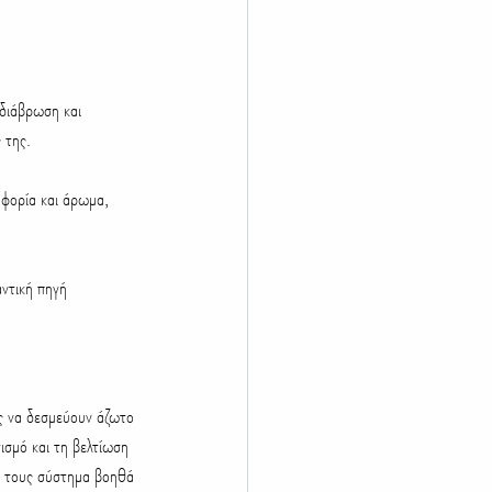
διάβρωση και 
 της.
οφορία και άρωμα, 
ντική πηγή 
υς να δεσμεύουν άζωτο 
σμό και τη βελτίωση 
ό τους σύστημα βοηθά 