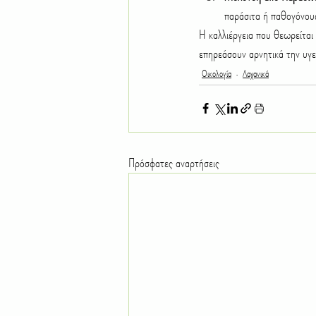
παράσιτα ή παθογόνους
Η καλλιέργεια που θεωρείται
επηρεάσουν αρνητικά την υγ
Οικολογία
Λαχανικά
Πρόσφατες αναρτήσεις